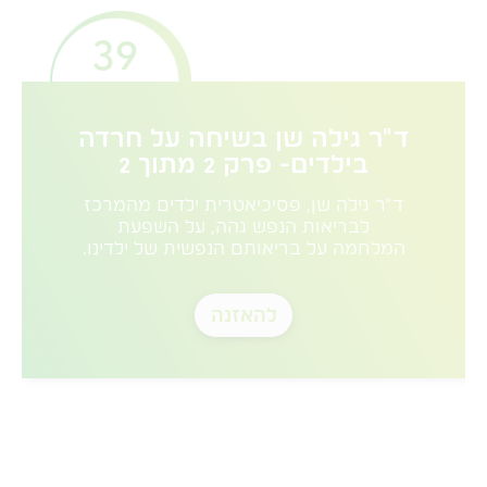
39
ד"ר גילה שן בשיחה על חרדה
בילדים- פרק 2 מתוך 2
ד"ר גילה שן, פסיכיאטרית ילדים מהמרכז
לבריאות הנפש גהה, על השפעת
המלחמה על בריאותם הנפשית של ילדינו.
להאזנה